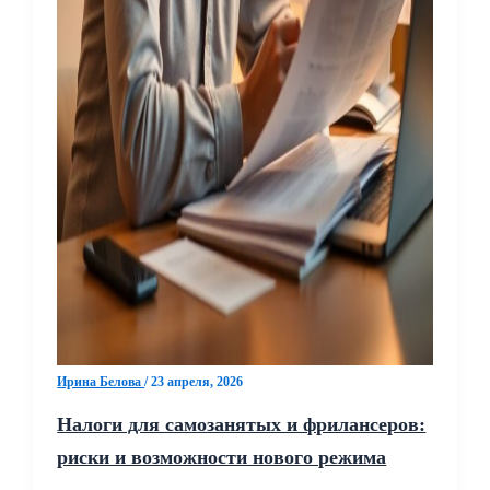
Ирина Белова
/
23 апреля, 2026
Налоги для самозанятых и фрилансеров:
риски и возможности нового режима