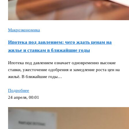
Макроэкономика
Ипотека под давлением: чего ждать ценам на
жилье и ставкам в ближайшие годы
Ипотека под давлением означает одновременно высокие
ставки, ужесточение одобрения и замедление роста цен на
жильё. В ближайшие годы…
Подробнее
24 апреля, 00:01