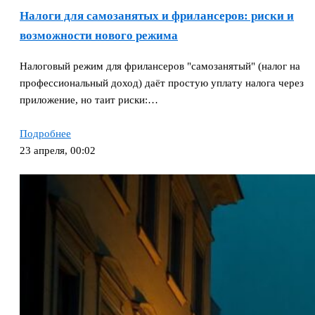
Налоги для самозанятых и фрилансеров: риски и
возможности нового режима
Налоговый режим для фрилансеров "самозанятый" (налог на
профессиональный доход) даёт простую уплату налога через
приложение, но таит риски:…
Подробнее
23 апреля, 00:02