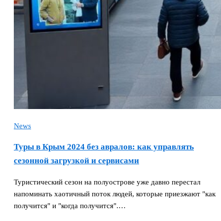
News
Туры в Крым 2024 без авралов: как управлять
сезонной загрузкой и сервисами
Туристический сезон на полуострове уже давно перестал
напоминать хаотичный поток людей, которые приезжают "как
получится" и "когда получится".…