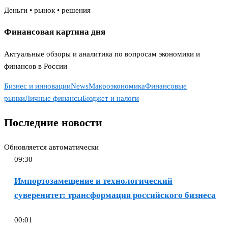
Деньги • рынок • решения
Финансовая картина дня
Актуальные обзоры и аналитика по вопросам экономики и
финансов в России
Бизнес и инновации
News
Макроэкономика
Финансовые
рынки
Личные финансы
Бюджет и налоги
Последние новости
Обновляется автоматически
09:30
Импортозамещение и технологический
суверенитет: трансформация российского бизнеса
00:01