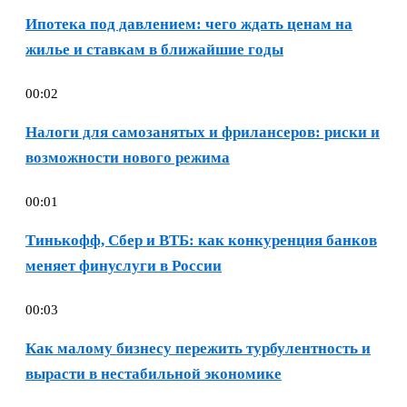
Ипотека под давлением: чего ждать ценам на
жилье и ставкам в ближайшие годы
00:02
Налоги для самозанятых и фрилансеров: риски и
возможности нового режима
00:01
Тинькофф, Сбер и ВТБ: как конкуренция банков
меняет финуслуги в России
00:03
Как малому бизнесу пережить турбулентность и
вырасти в нестабильной экономике