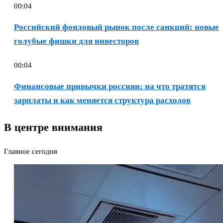
00:04
Российский фондовый рынок после санкций: новые
голубые фишки для инвесторов
00:04
Финансовые привычки россиян: на что тратятся
зарплаты и как меняется структура расходов
В центре внимания
Главное сегодня