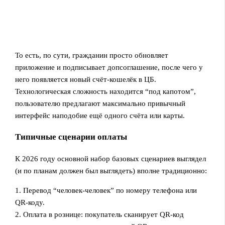
То есть, по сути, гражданин просто обновляет
приложение и подписывает допсоглашение, после чего у
него появляется новый счёт‑кошелёк в ЦБ.
Технологическая сложность находится “под капотом”,
пользователю предлагают максимально привычный
интерфейс наподобие ещё одного счёта или карты.
Типичные сценарии оплаты
К 2026 году основной набор базовых сценариев выглядел
(и по планам должен был выглядеть) вполне традиционно:
1. Перевод “человек‑человек” по номеру телефона или
QR‑коду.
2. Оплата в рознице: покупатель сканирует QR‑код