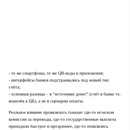
- те же смартфоны, те же QR‑коды и приложения;
- интерфейсы банков подстраивались под новый тип
счёта;
- основная разница – в “источнике денег” (счёт в банке vs.
кошелёк в ЦБ), а не в сценарии оплаты.
Реальное влияние проявлялось тоньше: где‑то исчезали
комиссии за переводы, где‑то государственные выплаты
приходили быстрее и прозрачнее, где‑то появлялись