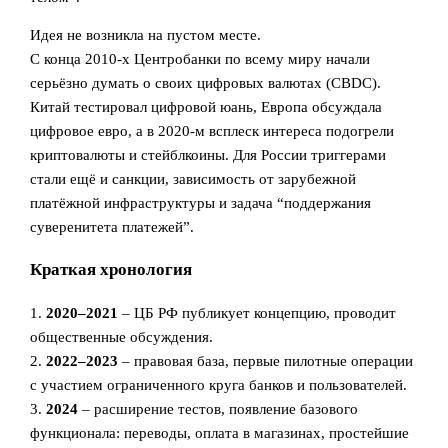
Идея не возникла на пустом месте.
С конца 2010‑х Центробанки по всему миру начали
серьёзно думать о своих цифровых валютах (CBDC).
Китай тестировал цифровой юань, Европа обсуждала
цифровое евро, а в 2020‑м всплеск интереса подогрели
криптовалюты и стейблкоины. Для России триггерами
стали ещё и санкции, зависимость от зарубежной
платёжной инфраструктуры и задача “поддержания
суверенитета платежей”.
Краткая хронология
1.
2020–2021
– ЦБ РФ публикует концепцию, проводит
общественные обсуждения.
2.
2022–2023
– правовая база, первые пилотные операции
с участием ограниченного круга банков и пользователей.
3.
2024
– расширение тестов, появление базового
функционала: переводы, оплата в магазинах, простейшие