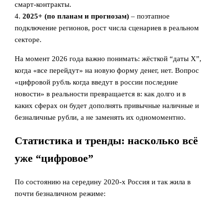
смарт‑контракты.
4.
2025+ (по планам и прогнозам)
– поэтапное
подключение регионов, рост числа сценариев в реальном
секторе.
На момент 2026 года важно понимать: жёсткой “даты X”,
когда «все перейдут» на новую форму денег, нет. Вопрос
«цифровой рубль когда введут в россии последние
новости» в реальности превращается в: как долго и в
каких сферах он будет дополнять привычные наличные и
безналичные рубли, а не заменять их одномоментно.
Статистика и тренды: насколько всё
уже “цифровое”
По состоянию на середину 2020‑х Россия и так жила в
почти безналичном режиме: