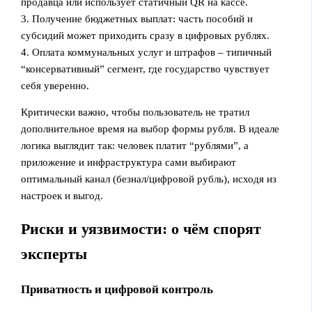
продавца или использует статичный QR на кассе.
3. Получение бюджетных выплат: часть пособий и
субсидий может приходить сразу в цифровых рублях.
4. Оплата коммунальных услуг и штрафов – типичный
“консервативный” сегмент, где государство чувствует
себя уверенно.
Критически важно, чтобы пользователь не тратил
дополнительное время на выбор формы рубля. В идеале
логика выглядит так: человек платит “рублями”, а
приложение и инфраструктура сами выбирают
оптимальный канал (безнал/цифровой рубль), исходя из
настроек и выгод.
Риски и уязвимости: о чём спорят
эксперты
Приватность и цифровой контроль