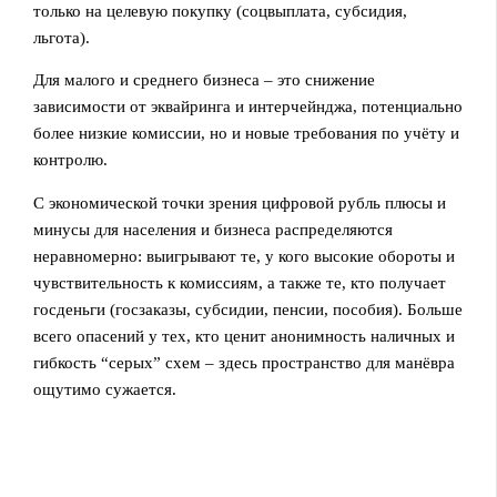
только на целевую покупку (соцвыплата, субсидия,
льгота).
Для малого и среднего бизнеса – это снижение
зависимости от эквайринга и интерчейнджа, потенциально
более низкие комиссии, но и новые требования по учёту и
контролю.
С экономической точки зрения цифровой рубль плюсы и
минусы для населения и бизнеса распределяются
неравномерно: выигрывают те, у кого высокие обороты и
чувствительность к комиссиям, а также те, кто получает
госденьги (госзаказы, субсидии, пенсии, пособия). Больше
всего опасений у тех, кто ценит анонимность наличных и
гибкость “серых” схем – здесь пространство для манёвра
ощутимо сужается.