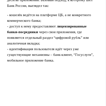
десятке приложений. Базовый подход, к которому шёл
Банк России, выглядел так:
- кошелёк ведётся на платформе ЦБ, а не конкретного
коммерческого банка;
- доступ к нему предоставляют
лицензированные
банки‑посредники
через свои приложения, где
появляется отдельный раздел “цифровой рубль” или
аналогичная вкладка;
- идентификация пользователя идёт через уже
существующие механизмы – банк‑клиент, “Госуслуги”,
мобильное приложение банка.