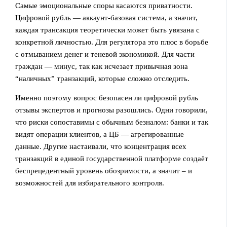
Самые эмоциональные споры касаются приватности.
Цифровой рубль — аккаунт‑базовая система, а значит,
каждая трансакция теоретически может быть увязана с
конкретной личностью. Для регулятора это плюс в борьбе
с отмыванием денег и теневой экономикой. Для части
граждан — минус, так как исчезает привычная зона
“наличных” транзакций, которые сложно отследить.
Именно поэтому вопрос безопасен ли цифровой рубль
отзывы экспертов и прогнозы разошлись. Одни говорили,
что риски сопоставимы с обычным безналом: банки и так
видят операции клиентов, а ЦБ — агрегированные
данные. Другие настаивали, что концентрация всех
транзакций в единой государственной платформе создаёт
беспрецедентный уровень обозримости, а значит – и
возможностей для избирательного контроля.