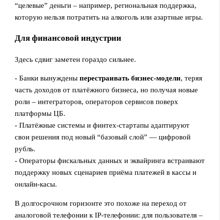
“целевые” деньги – например, региональная поддержка,
которую нельзя потратить на алкоголь или азартные игры.
Для финансовой индустрии
Здесь сдвиг заметен гораздо сильнее.
- Банки вынуждены
перестраивать бизнес‑модели
, теряя
часть доходов от платёжного бизнеса, но получая новые
роли – интеграторов, операторов сервисов поверх
платформы ЦБ.
- Платёжные системы и финтех‑стартапы адаптируют
свои решения под новый “базовый слой” — цифровой
рубль.
- Операторы фискальных данных и эквайринга встраивают
поддержку новых сценариев приёма платежей в кассы и
онлайн‑касы.
В долгосрочном горизонте это похоже на переход от
аналоговой телефонии к IP‑телефонии: для пользователя –