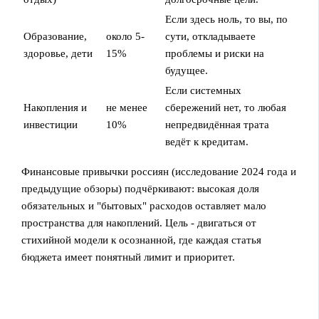
Если здесь ноль, то вы, по
Образование,
около 5-
сути, откладываете
здоровье, дети
15%
проблемы и риски на
будущее.
Если системных
Накопления и
не менее
сбережений нет, то любая
инвестиции
10%
непредвидённая трата
ведёт к кредитам.
Финансовые привычки россиян (исследование 2024 года и
предыдущие обзоры) подчёркивают: высокая доля
обязательных и "бытовых" расходов оставляет мало
пространства для накоплений. Цель - двигаться от
стихийной модели к осознанной, где каждая статья
бюджета имеет понятный лимит и приоритет.