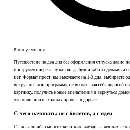
8 минут чтения
Путешествие на два дня без оформления отпуска давно п
инструмент перезагрузки, когда будни забиты делами, а 
нет. Формат прост: вы выезжаете на 1-3 дня, выбираете о
вокруг неё всю программу, не выматывая себя дорогой и 
картинку, получить новые впечатления и вернуться домо
что половина выходных прошла в дороге.
С чего начинать: не с билетов, а с идеи
Главная ошибка многих коротких выездов - начинать с п