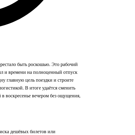
ерестало быть роскошью. Это рабочий
сил и времени на полноценный отпуск
дну главную цель поездки и строите
логистикой. В итоге удаётся сменить
й в воскресенье вечером без ощущения,
оиска дешёвых билетов или