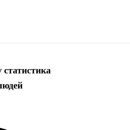
 статистика
людей