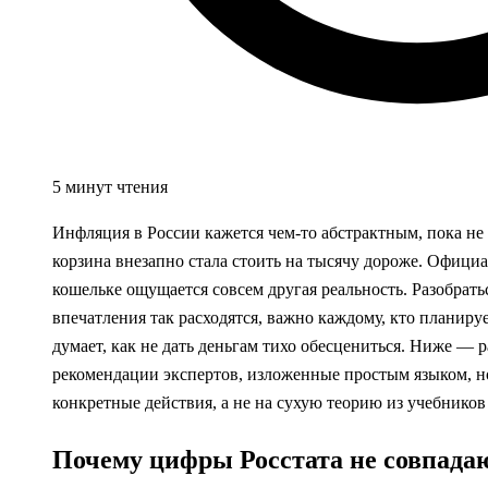
5 минут чтения
Инфляция в России кажется чем‑то абстрактным, пока не 
корзина внезапно стала стоить на тысячу дороже. Офици
кошельке ощущается совсем другая реальность. Разобрать
впечатления так расходятся, важно каждому, кто планиру
думает, как не дать деньгам тихо обесцениться. Ниже — 
рекомендации экспертов, изложенные простым языком, но
конкретные действия, а не на сухую теорию из учебнико
Почему цифры Росстата не совпадаю