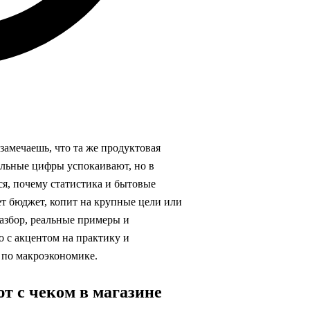
замечаешь, что та же продуктовая
альные цифры успокаивают, но в
ся, почему статистика и бытовые
ет бюджет, копит на крупные цели или
разбор, реальные примеры и
 с акцентом на практику и
в по макроэкономике.
т с чеком в магазине