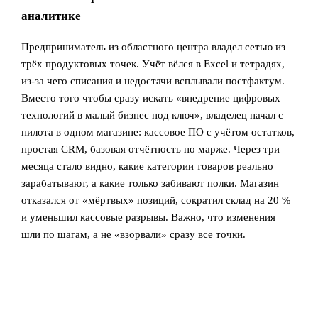
аналитике
Предприниматель из областного центра владел сетью из
трёх продуктовых точек. Учёт вёлся в Excel и тетрадях,
из-за чего списания и недостачи всплывали постфактум.
Вместо того чтобы сразу искать «внедрение цифровых
технологий в малый бизнес под ключ», владелец начал с
пилота в одном магазине: кассовое ПО с учётом остатков,
простая CRM, базовая отчётность по марже. Через три
месяца стало видно, какие категории товаров реально
зарабатывают, а какие только забивают полки. Магазин
отказался от «мёртвых» позиций, сократил склад на 20 %
и уменьшил кассовые разрывы. Важно, что изменения
шли по шагам, а не «взорвали» сразу все точки.