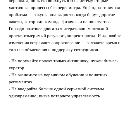
персонала, попытка впихнуть в ИТ-систему старые
хаотичные процессы без пересмотра. Ещё одна типичная
проблема — закупка «на вырост», когда берут дорогие
пакеты, которыми команда физически не пользуется.
Гораздо полезнее двигаться итеративно: маленький
проект, измеримый результат, корректировка. И да, любые
изменения встречают сопротивление — заложите время и
силы на объяснения и поддержку сотрудников.
- Не поручайте проект только айтишнику, нужен бизнес-
куратор
- Не экономьте на первичном обучении и понятных
регламентах
- Не внедряйте больше одной серьёзной системы
одновременно, иначе потеряете управляемость