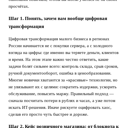
просчётах.
Шаг 1. Понять, зачем вам вообще цифровая
трансформация
Цифровая трансформация малого бизнеса в регионах
России начинается не с покупки сервера, а с холодного
взгляда на цифры: где именно вы теряете деньги, клиентов
и время. На этом этапе важно честно ответить, какие
задачи болят сильнее всего: контроль склада, срыв сроков,
ручной документооборот, ошибка в ценообразовании.
Многие новички хватаются за «красивые» технологии, но
не увязывают их с целями: сократить издержки, ускорить
обслуживание, повысить маржу. Правильный подход —
сначала посчитать потери в рублях и часах, а уже потом
искать ИТ-решения. Иначе рискуете оцифровать хаос,
сделав его просто чуть быстрее и дороже.
Шаг 2. Кейс розничного магазина: от блокнота к