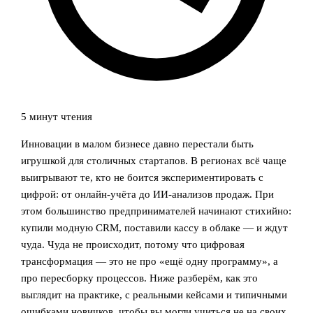
5 минут чтения
Инновации в малом бизнесе давно перестали быть
игрушкой для столичных стартапов. В регионах всё чаще
выигрывают те, кто не боится экспериментировать с
цифрой: от онлайн-учёта до ИИ-анализов продаж. При
этом большинство предпринимателей начинают стихийно:
купили модную CRM, поставили кассу в облаке — и ждут
чуда. Чуда не происходит, потому что цифровая
трансформация — это не про «ещё одну программу», а
про пересборку процессов. Ниже разберём, как это
выглядит на практике, с реальными кейсами и типичными
ошибками новичков, чтобы вы могли учиться не на своих